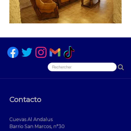
Contacto
Cuevas Al Andalus
Barrio San Marcos, n°30