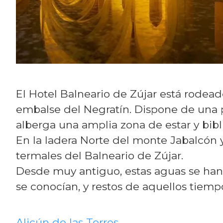
El Hotel Balneario de Zújar está rodead
embalse del Negratín. Dispone de una pi
alberga una amplia zona de estar y bibl
En la ladera Norte del monte Jabalcón 
termales del Balneario de Zújar.
Desde muy antiguo, estas aguas se han 
se conocían, y restos de aquellos tiempo
Alicún de las Torres