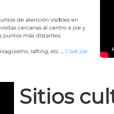
puntos de atención visibles en
visitas cercanas al centro a pie y
s puntos más distantes.
ragüismo, rafting, etc ...
C'est par
Sitios cul