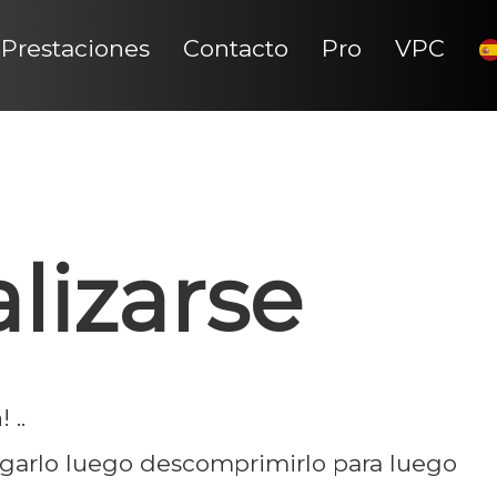
Prestaciones
Contacto
Pro
VPC
alizarse
 ..
rgarlo luego descomprimirlo para luego