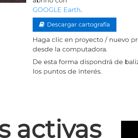
abrirlo con
GOOGLE Earth
.
Descargar cartografía
Haga clic en proyecto / nuevo pr
desde la computadora.
De esta forma dispondrá de baliz
los puntos de interés.
 activas