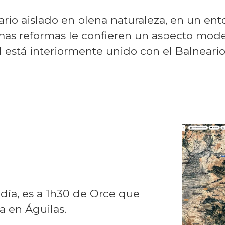
ario aislado en plena naturaleza, en un ent
imas reformas le confieren un aspecto mod
bel está interiormente unido con el Balnear
día, es a 1h30 de Orce que
a en Águilas.