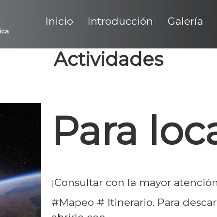
Inicio
Introducción
Galería
ica
Actividades
Para loc
¡Consultar con la mayor atención!
#Mapeo # Itinerario. Para desca