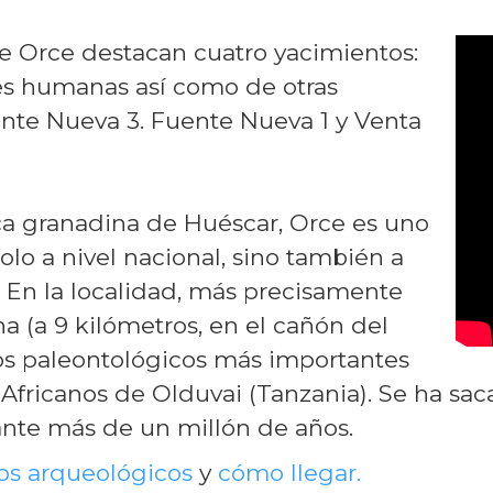
e Orce destacan cuatro yacimientos:
es humanas así como de otras
nte Nueva 3. Fuente Nueva 1 y Venta
ca granadina de Huéscar, Orce es uno
olo a nivel nacional, sino también a
. En la localidad, más precisamente
a (a 9 kilómetros, en el cañón del
tos paleontológicos más importantes
Africanos de Olduvai (Tanzania). Se ha saca
ante más de un millón de años.
os arqueológicos
y
cómo llegar.