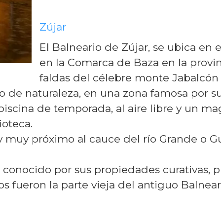
Zújar
El Balneario de Zújar, se ubica en 
en la Comarca de Baza en la provin
faldas del célebre monte Jabalcón y
o de naturaleza, en una zona famosa por sus
scina de temporada, al aire libre y un mag
ioteca.
y muy próximo al cauce del río Grande o G
conocido por sus propiedades curativas, p
s fueron la parte vieja del antiguo Balnear