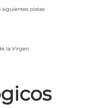
 siguientes pistas:
de la Virgen
gicos